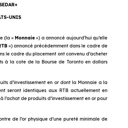
 SEDAR+
ATS-UNIS
e (la «
Monnaie
») a annoncé aujourd’hui qu’elle
RTB
») annoncé précédemment dans le cadre de
ans le cadre du placement ont convenu d’acheter
ts à la cote de la Bourse de Toronto en dollars
its d’investissement en or dont la Monnaie a la
ent seront identiques aux RTB actuellement en
à l’achat de produits d’investissement en or pour
contre de l’or physique d’une pureté minimale de