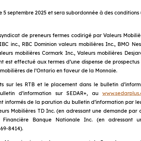
le 5 septembre 2025 et sera subordonnée à des conditions 
syndicat de preneurs fermes codirigé par Valeurs Mobiliè
 inc., RBC Dominion valeurs mobilières Inc., BMO Nesbi
rs mobilières Cormark Inc., Valeurs mobilières Desjardin
nt est effectué aux termes d’une dispense de prospect
mobilières de l’Ontario en faveur de la Monnaie.
ts sur les RTB et le placement dans le bulletin d’info
ulletin d’information sur SEDAR+, au
www.sedarplus.
nt informés de la parution du bulletin d’information par le
leurs Mobilières TD Inc. (en adressant une demande par c
 Financière Banque Nationale Inc. (en adressant u
69-8414).