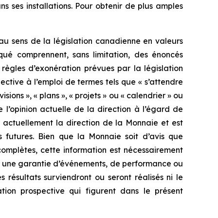
 ses installations. Pour obtenir de plus amples
au sens de la législation canadienne en valeurs
qué comprennent, sans limitation, des énoncés
ègles d’exonération prévues par la législation
ective à l’emploi de termes tels que « s’attendre
évisions », « plans », « projets » ou « calendrier » ou
e l’opinion actuelle de la direction à l’égard de
 actuellement la direction de la Monnaie et est
 futures. Bien que la Monnaie soit d’avis que
 complètes, cette information est nécessairement
mme une garantie d’événements, de performance ou
résultats surviendront ou seront réalisés ni le
tion prospective qui figurent dans le présent