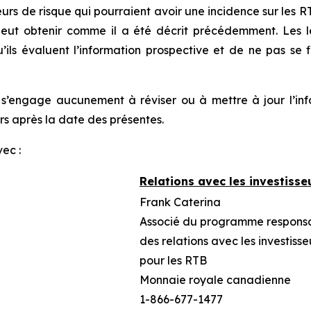
eurs de risque qui pourraient avoir une incidence sur les
peut obtenir comme il a été décrit précédemment. Les l
qu’ils évaluent l’information prospective et de ne pas se
e s’engage aucunement à réviser ou à mettre à jour l’in
 après la date des présentes.
ec :
Relations avec les investisse
Frank Caterina
Associé du programme respons
des relations avec les investisse
pour les RTB
Monnaie royale canadienne
1-866-677-1477