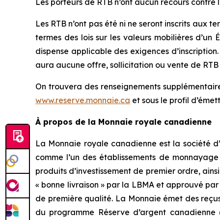
Les porteurs de RTB n’ont aucun recours contre
Les RTB n’ont pas été ni ne seront inscrits aux te
termes des lois sur les valeurs mobilières d’un 
dispense applicable des exigences d’inscription. 
aura aucune offre, sollicitation ou vente de RTB da
On trouvera des renseignements supplémentaires
www.reserve.monnaie.ca
et sous le profil d’éme
À propos de la Monnaie royale canadienne
La Monnaie royale canadienne est la société d’
comme l’un des établissements de monnayage les
produits d’investissement de premier ordre, ainsi 
« bonne livraison » par la LBMA et approuvé pa
de première qualité. La Monnaie émet des reçu
du programme Réserve d’argent canadienne (T