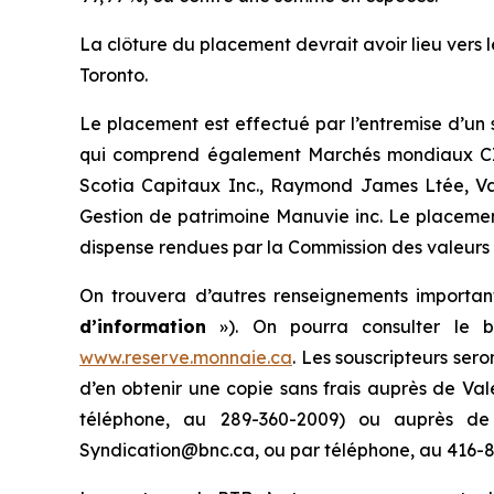
La clôture du placement devrait avoir lieu vers 
Toronto.
Le placement est effectué par l’entremise d’un 
qui comprend également Marchés mondiaux CIBC
Scotia Capitaux Inc., Raymond James Ltée, Valeu
Gestion de patrimoine Manuvie inc. Le placeme
dispense rendues par la Commission des valeurs 
On trouvera d’autres renseignements importan
d’information
»). On pourra consulter le b
www.reserve.monnaie.ca
. Les souscripteurs sero
d’en obtenir une copie sans frais auprès de Va
téléphone, au 289-360-2009) ou auprès de
Syndication@bnc.ca, ou par téléphone, au 416-8