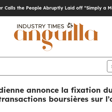
 People Abruptly Laid off “Simply a Math Probl
ienne annonce la fixation du
ransactions boursières sur l’