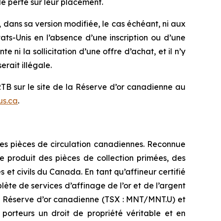
e perte sur leur placement.
, dans sa version modifiée, le cas échéant, ni aux
tats-Unis en l’absence d’une inscription ou d’une
ni la sollicitation d’une offre d’achat, et il n’y
erait illégale.
TB sur le site de la Réserve d’or canadienne au
us.ca
.
des pièces de circulation canadiennes. Reconnue
e produit des pièces de collection primées, des
s et civils du Canada. En tant qu’affineur certifié
e de services d’affinage de l’or et de l’argent
e Réserve d’or canadienne (TSX : MNT/MNT.U) et
rteurs un droit de propriété véritable et en