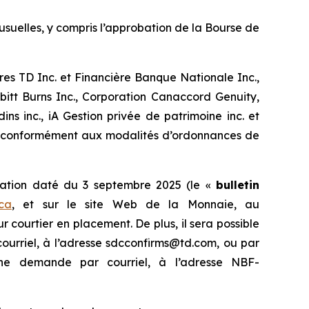
usuelles, y compris l’approbation de la Bourse de
res TD Inc. et Financière Banque Nationale Inc.,
tt Burns Inc., Corporation Canaccord Genuity,
s inc., iA Gestion privée de patrimoine inc. et
us conformément aux modalités d’ordonnances de
rmation daté du 3 septembre 2025 (le «
bulletin
ca
, et sur le site Web de la Monnaie, au
ur courtier en placement. De plus, il sera possible
ourriel, à l’adresse sdcconfirms@td.com, ou par
ne demande par courriel, à l’adresse NBF-