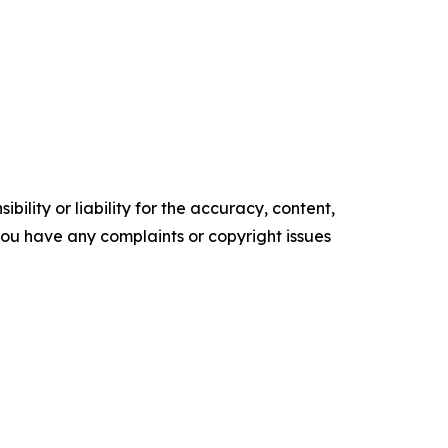
ility or liability for the accuracy, content,
f you have any complaints or copyright issues