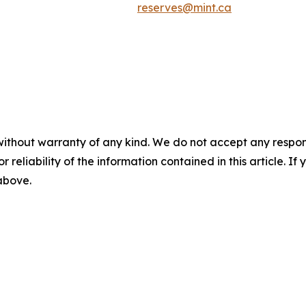
reserves@mint.ca
without warranty of any kind. We do not accept any responsib
r reliability of the information contained in this article. I
 above.