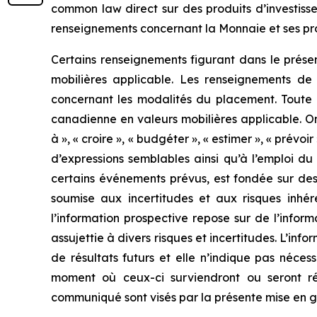
common law direct sur des produits d’investiss
renseignements concernant la Monnaie et ses produ
Certains renseignements figurant dans le prése
mobilières applicable. Les renseignements de
concernant les modalités du placement. Toute 
canadienne en valeurs mobilières applicable. On 
à », « croire », « budgéter », « estimer », « prévoir 
d’expressions semblables ainsi qu’à l’emploi du 
certains événements prévus, est fondée sur des 
soumise aux incertitudes et aux risques inhé
l’information prospective repose sur de l’infor
assujettie à divers risques et incertitudes. L’
de résultats futurs et elle n’indique pas néce
moment où ceux-ci surviendront ou seront réa
communiqué sont visés par la présente mise en 