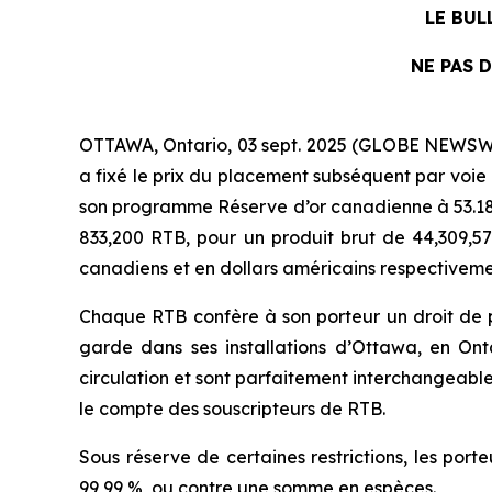
LE BUL
NE PAS 
OTTAWA, Ontario, 03 sept. 2025 (GLOBE NEWSWI
a fixé le prix du placement subséquent par voie 
son programme Réserve d’or canadienne à 53.18
833,200 RTB, pour un produit brut de 44,309,57
canadiens et en dollars américains respectivemen
Chaque RTB confère à son porteur un droit de p
garde dans ses installations d’Ottawa, en On
circulation et sont parfaitement interchangeable
le compte des souscripteurs de RTB.
Sous réserve de certaines restrictions, les por
99,99 %, ou contre une somme en espèces.