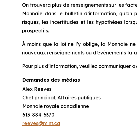
On trouvera plus de renseignements sur les fact
Monnaie dans le bulletin d’information, qu’on 
risques, les incertitudes et les hypothèses lors
prospectifs.
À moins que la loi ne l’y oblige, la Monnaie n
nouveaux renseignements ou d’événements futurs
Pour plus d’information, veuillez communiquer av
Demandes des médias
Alex Reeves
Chef principal, Affaires publiques
Monnaie royale canadienne
613-884-6370
reeves@mint.ca