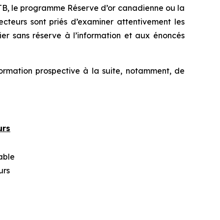
 RTB, le programme Réserve d’or canadienne ou la
ecteurs sont priés d’examiner attentivement les
 fier sans réserve à l’information et aux énoncés
formation prospective à la suite, notamment, de
urs
able
urs