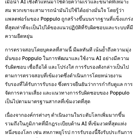
เมื่อนำ AI เชิงตัวแทนมาใช้ด้วยความเร็วและขนาดที่เหมาะ
สม พวกเขาจะสามารถนำมันไปใช้ได้อย่างมั่นใจ โดยรู้ว่า
แพลตฟอร์มของ Poppulo ถูกสร้างขึ้นบนรากฐานที่แข็งแกร่ง
ที่สุดเท่าที่จะเป็นไปได้ของแนวปฏิบัติที่รับผิดชอบและระบบที่มี
ความยืดหยุ่น
การตรวจสอบโดยบุคคลที่สามนี้ มีผลทันที เน้นย้ำถึงความมุ่ง
มั่นของ Poppulo ในการพัฒนาและใช้งาน AI อย่างมีความ
รับผิดชอบ เชื่อถือได้ และโปร่งใส การรับรองดังกล่าวเป็นไป
ตามการตรวจสอบที่เข้มงวดซึ่งดำเนินการโดยหน่วยงาน
รับรองที่ได้รับการรับรอง ซึ่งตรวจยืนยันว่าการกำกับดูแล การ
จัดการความเสี่ยง และแนวทางการรับผิดชอบของ Poppulo
เป็นไปตามมาตรฐานสากลที่เข้มงวดที่สุด
เนื่องจากองค์กรต่างๆ ดำเนินงานในระดับโลกเพิ่มมากขึ้น
รวมถึงในภูมิภาคที่มีกฎระเบียบด้าน AI ที่เข้มงวดที่สุดแห่ง
หนึ่งของโลก เช่น สหภาพยุโรป การรับรองนี้จึงรับประกันการ