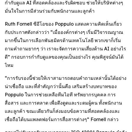
กำกับดูแล AI ที่สอดคล้องและรับผิดชอบ ช่วยให้บริษัทต่างๆ
มั่นใจในการมีส่วนร่วมกับพนักงานและลูกค้า
Ruth Fornell ซีอีโอของ Poppulo แสดงความคิดเห็นเกี่ยว
กับประกาศดังกล่าวว่า “เมื่อองค์กรต่างๆ เริ่มมีวิจารณญาณ
มากขึ้นในการเลือกพันธมิตรด้านเทคโนโลยี พวกเขาก็เริ่ม
ถามคำถามยากๆ ว่า เราจะจัดการความเสี่ยงด้าน AI อย่างไร
ดี” กรอบการกำกับดูแลของคุณเป็นอย่างไร คุณพิสูจน์มันได้
ไหม
“การรับรองนี้ช่วยให้เราสามารถตอบคำถามเหล่านั้นได้อย่าง
น่าเชื่อถือ และที่สำคัญกว่านั้นคือ เสริมสร้างบทบาทของ
Poppulo ในการช่วยเหลือทีมไอที ทรัพยากรบุคคล การ
สื่อสาร และการตลาด เพื่อดึงดูดและระดมผู้คน ทั้งพนักงาน
และลูกค้า ขณะเดียวกันก็ส่งมอบข้อความที่สอดคล้องและ
เชื่อถือได้บนแพลตฟอร์มการสื่อสารต่างๆ” Fornell กล่าว