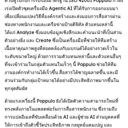
ควบคู่ไปกับการรับรองมาตรฐาน ISO 42001 Poppulo กำลัง
เร่งเปิดตัวชุดเครื่องมือ Agentic AI ที่ได้รับการออกแบบมา
เพื่อเปลี่ยนแปลงวิธีที่องค์กรสร้างและส่งมอบการสื่อสารผ่าน
ช่องทางพนักงานและเครือข่ายป้ายดิจิทัล ตัวแทนเหล่านี้
ได้แก่
Analyze
ซึ่งมอบข้อมูลเชิงลึกและคำแนะนำที่เป็นส่วน
ตัวอย่างยิ่ง และ
Create
ซึ่งเป็นเครื่องมือที่ช่วยให้ทีมสร้าง
เนื้อหาคุณภาพสูงที่สอดคล้องกับแบรนด์ได้อย่างรวดเร็วใน
ระดับขนาดใหญ่ ด้วยการรวมตัวแทนเหล่านี้และตัวแทนอื่นๆ
ที่จะเข้าร่วมในกลุ่มตัวแทนในเร็วๆ นี้ Poppulo ช่วยให้ทีม
งานองค์กรทำงานได้เร็วขึ้น สื่อสารได้ชาญฉลาดขึ้น และมี
ส่วนร่วมกับกลุ่มเป้าหมายได้อย่างมีประสิทธิภาพมากขึ้นใน
ทุกจุดสัมผัส
ด้วยแรงเหวี่ยงนี้ Poppulo ยังได้เปิดตัวความสามารถใหม่ที่
ทรงพลังภายในแพลตฟอร์มการสื่อสารพนักงาน ซึ่งรวมถึง
การแปลอีเมลที่ขับเคลื่อนด้วย AI และผู้ช่วย AI ส่วนบุคคลที่
ให้การเข้าถึงตัวชี้วัดประสิทธิภาพ กลยุทธ์แคมเปญ และ