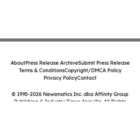
About
Press Release Archive
Submit Press Release
Terms & Conditions
Copyright/DMCA Policy
Privacy Policy
Contact
© 1995-2026 Newsmatics Inc. dba Affinity Group
Publishing & Industry Times Anguilla. All Rights
Reserved.
Cookie Settings / Your Privacy Choices