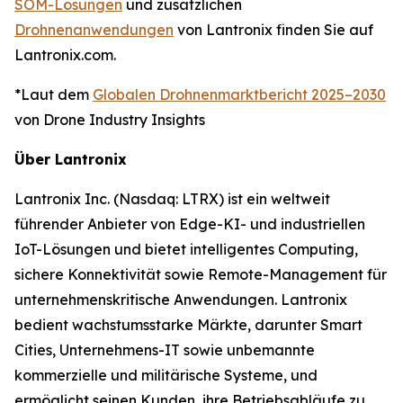
SOM-Lösungen
und zusätzlichen
Drohnenanwendungen
von Lantronix finden Sie auf
Lantronix.com.
*Laut dem
Globalen Drohnenmarktbericht 2025–2030
von Drone Industry Insights
Über Lantronix
Lantronix Inc. (Nasdaq: LTRX) ist ein weltweit
führender Anbieter von Edge-KI- und industriellen
IoT-Lösungen und bietet intelligentes Computing,
sichere Konnektivität sowie Remote-Management für
unternehmenskritische Anwendungen. Lantronix
bedient wachstumsstarke Märkte, darunter Smart
Cities, Unternehmens-IT sowie unbemannte
kommerzielle und militärische Systeme, und
ermöglicht seinen Kunden, ihre Betriebsabläufe zu