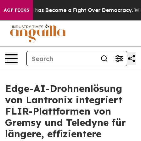
ory has Become a Fight Over Democracy. Who Deserve
AGP PICKS
Edge-AI-Drohnenlösung
von Lantronix integriert
FLIR-Plattformen von
Gremsy und Teledyne für
längere, effizientere