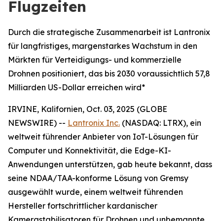
Flugzeiten
Durch die strategische Zusammenarbeit ist Lantronix
für langfristiges, margenstarkes Wachstum in den
Märkten für Verteidigungs- und kommerzielle
Drohnen positioniert, das bis 2030 voraussichtlich 57,8
Milliarden US-Dollar erreichen wird*
IRVINE, Kalifornien, Oct. 03, 2025 (GLOBE
NEWSWIRE) --
Lantronix Inc.
(NASDAQ: LTRX), ein
weltweit führender Anbieter von IoT-Lösungen für
Computer und Konnektivität, die Edge-KI-
Anwendungen unterstützen, gab heute bekannt, dass
seine NDAA/TAA-konforme Lösung von Gremsy
ausgewählt wurde, einem weltweit führenden
Hersteller fortschrittlicher kardanischer
Kamerastabilisatoren für Drohnen und unbemannte