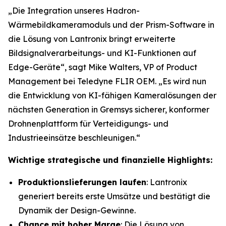
„Die Integration unseres Hadron-
Wärmebildkameramoduls und der Prism-Software in
die Lösung von Lantronix bringt erweiterte
Bildsignalverarbeitungs- und KI-Funktionen auf
Edge-Geräte“, sagt Mike Walters, VP of Product
Management bei Teledyne FLIR OEM. „Es wird nun
die Entwicklung von KI-fähigen Kameralösungen der
nächsten Generation in Gremsys sicherer, konformer
Drohnenplattform für Verteidigungs- und
Industrieeinsätze beschleunigen.“
Wichtige strategische und finanzielle Highlights:
Produktionslieferungen laufen
: Lantronix
generiert bereits erste Umsätze und bestätigt die
Dynamik der Design-Gewinne.
Chance mit hoher Marge
: Die Lösung von