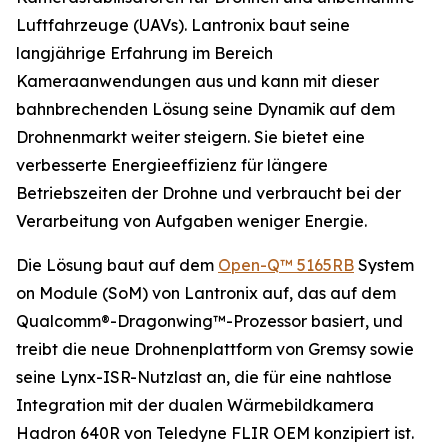
Luftfahrzeuge (UAVs). Lantronix baut seine
langjährige Erfahrung im Bereich
Kameraanwendungen aus und kann mit dieser
bahnbrechenden Lösung seine Dynamik auf dem
Drohnenmarkt weiter steigern. Sie bietet eine
verbesserte Energieeffizienz für längere
Betriebszeiten der Drohne und verbraucht bei der
Verarbeitung von Aufgaben weniger Energie.
Die Lösung baut auf dem
Open-Q™ 5165RB
System
on Module (SoM) von Lantronix auf, das auf dem
Qualcomm®-Dragonwing™-Prozessor basiert, und
treibt die neue Drohnenplattform von Gremsy sowie
seine Lynx-ISR-Nutzlast an, die für eine nahtlose
Integration mit der dualen Wärmebildkamera
Hadron 640R von Teledyne FLIR OEM konzipiert ist.