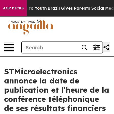
bate Harms to Youth
Brazil Gives Parents Social Media C
AGP PICKS
STMicroelectronics
annonce la date de
publication et l’heure de la
conférence téléphonique
de ses résultats financiers