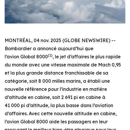
MONTRÉAL, 04 nov. 2025 (GLOBE NEWSWIRE) --
Bombardier a annoncé aujourd’hui que
(1)
l’avion
Global 8000
, le jet d’affaires le plus rapide
du monde avec une vitesse maximale de Mach 0,95
et la plus grande distance franchissable de sa
catégorie, soit 8 000 milles marins, a établi une
nouvelle référence pour l’industrie en matière
d’altitude en cabine, soit 2 691 pi en cabine à
41 000 pi d’altitude, la plus basse dans l’aviation
d’affaires. Avec cette nouvelle altitude en cabine,
l’avion
Global 8000
aide les passagers en leur
procurant le meilleur bien-être physique pour leur