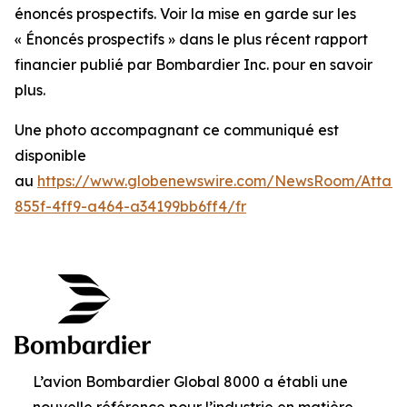
énoncés prospectifs. Voir la mise en garde sur les
« Énoncés prospectifs » dans le plus récent rapport
financier publié par Bombardier Inc. pour en savoir
plus.
Une photo accompagnant ce communiqué est
disponible
au
https://www.globenewswire.com/NewsRoom/Attac
855f-4ff9-a464-a34199bb6ff4/fr
L’avion Bombardier Global 8000 a établi une