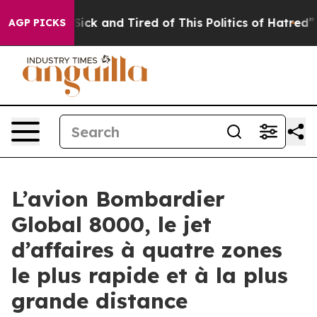
e Sick and Tired of This Politics of Hatred”
The Story
AGP PICKS
L’avion Bombardier
Global 8000, le jet
d’affaires à quatre zones
le plus rapide et à la plus
grande distance