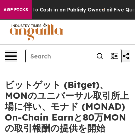
hance to Cash in on Publicly Owned oil
Five Questions
AGP PICKS
ビットゲット (Bitget)、
MONのユニバーサル取引所上
場に伴い、モナド (MONAD)
On-Chain Earnと80万MON
の取引報酬の提供を開始