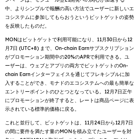
中、よりシンプルで報酬の高い方法でユーザーに新しいエ
コシステムに参加してもらおうというビットゲットの姿勢
を反映したものだ。
MONはビットゲットで利用可能になり、11月30日から12
月7日 (UTC+8) まで、On-chain Earnサブスクリプション
がプロモーション期間中の20%のAPRで利用できる。ユ
ーザーは、ウェブとアプリの両方でビットゲットのOn-
chain Earnインターフェイスを通じてフレキシブルに加
入することができ、モナドのエコシステムへの最も簡単な
エントリーポイントのひとつとなっている。12月7日正午
にプロモーションが終了すると、レートは商品ページに表
示されている標準的価格に戻る。
これと並行して、ビットゲットは、11月24日から12月7日
の間に要件を満たす量のMONを積み立てたユーザーを対