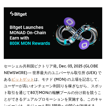
セーシェル共和国ビクトリア発, Dec. 03, 2025 (GLOBE
NEWSWIRE) -- 世界最大のユニバーサル取引所 (UEX) で
ある
ビットゲット
は、モナド (MON) の上場を記念して、
ユーザーが高いオンチェーン利回りを稼ぎながら、スポッ
ト取引を通じて80万MONの報酬プールの分け前を競うこ
とができるデュアルプロモーションを実施する。このキャ
ンペーンは、モジュール型L1開発への関心が加速する