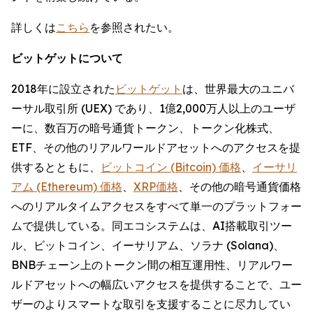
詳しくは
こちら
を参照されたい。
ビットゲットについて
2018年に設立された
ビットゲット
は、世界最大のユニバ
ーサル取引所 (UEX) であり、1億2,000万人以上のユーザ
ーに、数百万の暗号通貨トークン、トークン化株式、
ETF、その他のリアルワールドアセットへのアクセスを提
供するとともに、
ビットコイン (Bitcoin) 価格
、
イーサリ
アム (Ethereum) 価格
、
XRP価格
、その他の暗号通貨価格
へのリアルタイムアクセスをすべて単一のプラットフォー
ムで提供している。同エコシステムは、AI搭載取引ツー
ル、ビットコイン、イーサリアム、ソラナ (Solana)、
BNBチェーン上のトークン間の相互運用性、リアルワー
ルドアセットへの幅広いアクセスを提供することで、ユー
ザーのよりスマートな取引を支援することに尽力してい