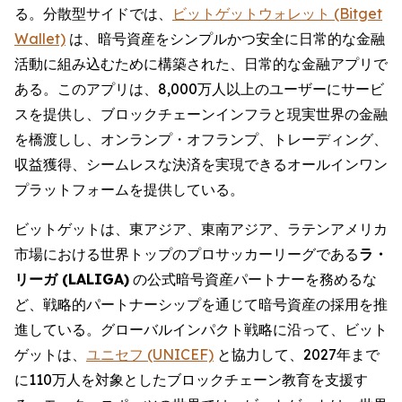
る。分散型サイドでは、
ビットゲットウォレット (Bitget
Wallet)
は、暗号資産をシンプルかつ安全に日常的な金融
活動に組み込むために構築された、日常的な金融アプリで
ある。このアプリは、8,000万人以上のユーザーにサービ
スを提供し、ブロックチェーンインフラと現実世界の金融
を橋渡しし、オンランプ・オフランプ、トレーディング、
収益獲得、シームレスな決済を実現できるオールインワン
プラットフォームを提供している。
ビットゲットは、東アジア、東南アジア、ラテンアメリカ
市場における世界トップのプロサッカーリーグである
ラ・
リーガ (LALIGA)
の公式暗号資産パートナーを務めるな
ど、戦略的パートナーシップを通じて暗号資産の採用を推
進している。グローバルインパクト戦略に沿って、ビット
ゲットは、
ユニセフ (UNICEF)
と協力して、2027年まで
に110万人を対象としたブロックチェーン教育を支援す