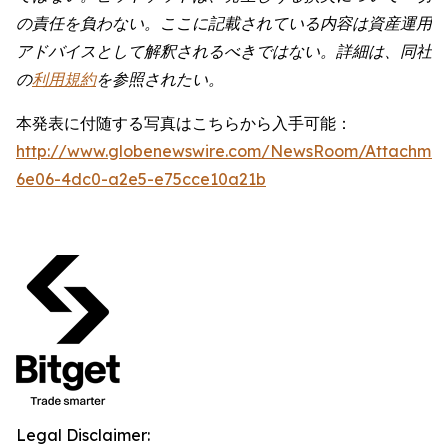
の責任を負わない。ここに記載されている内容は資産運用
アドバイスとして解釈されるべきではない。詳細は、同社
の
利用規約
を参照されたい。
本発表に付随する写真はこちらから入手可能：
http://www.globenewswire.com/NewsRoom/Attachme
6e06-4dc0-a2e5-e75cce10a21b
Legal Disclaimer: