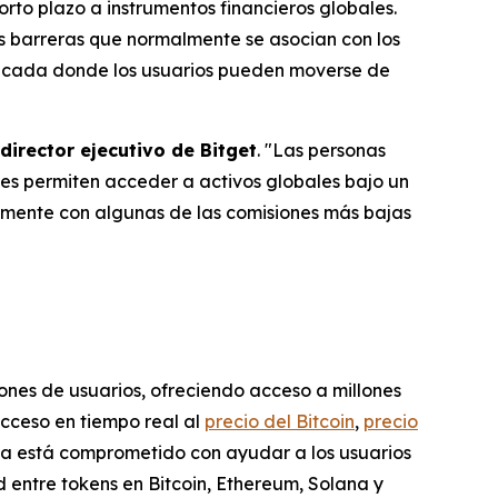
rto plazo a instrumentos financieros globales.
as barreras que normalmente se asocian con los
ificada donde los usuarios pueden moverse de
director ejecutivo de Bitget
. "Las personas
es permiten acceder a activos globales bajo un
almente con algunas de las comisiones más bajas
lones de usuarios, ofreciendo acceso a millones
acceso en tiempo real al
precio del Bitcoin
,
precio
ema está comprometido con ayudar a los usuarios
 entre tokens en Bitcoin, Ethereum, Solana y