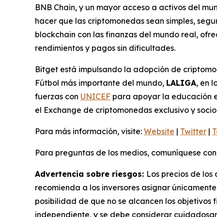
BNB Chain, y un mayor acceso a activos del mun
hacer que las criptomonedas sean simples, segura
blockchain con las finanzas del mundo real, of
rendimientos y pagos sin dificultades.
Bitget está impulsando la adopción de criptomo
Fútbol más importante del mundo,
LALIGA
, en 
fuerzas con
UNICEF
para apoyar la educación en
el Exchange de criptomonedas exclusivo y socio 
Para más información, visite:
Website
|
Twitter
|
T
Para preguntas de los medios, comuníquese con
Advertencia sobre riesgos:
Los precios de los 
recomienda a los inversores asignar únicamente 
posibilidad de que no se alcancen los objetivos 
independiente, y se debe considerar cuidadosam