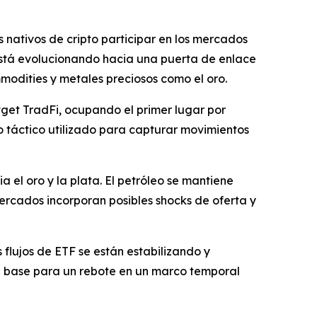
s nativos de cripto participar en los mercados
 está evolucionando hacia una puerta de enlace
modities y metales preciosos como el oro.
get TradFi, ocupando el primer lugar por
o táctico utilizado para capturar movimientos
 el oro y la plata. El petróleo se mantiene
s mercados incorporan posibles shocks de oferta y
 flujos de ETF se están estabilizando y
le base para un rebote en un marco temporal