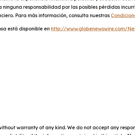
ta ninguna responsabilidad por las posibles pérdidas incu
ciero. Para más información, consulta nuestras
Condicion
sa está disponible en
http://www.globenewswire.com/N
without warranty of any kind. We do not accept any responsib