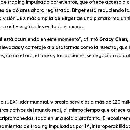
de trading impulsado por eventos, que ofrece acceso a co
es de dólares ahora registrado, Bitget está reduciendo l
 la visión UEX más amplia de Bitget de una plataforma un
 a activos globales en todo el mundo.
al está ocurriendo en este momento", afirmó
Gracy Chen, 
levadas y corretaje a plataformas como la nuestra, que l
s, como el oro, el forex y las acciones, se negocian actu
e (UEX) líder mundial, y presta servicios a más de 120 mil
otros activos del mundo real, al mismo tiempo que ofrece 
s criptomonedas, todo en una sola plataforma. El ecosist
amientas de trading impulsadas por IA, interoperabilidad