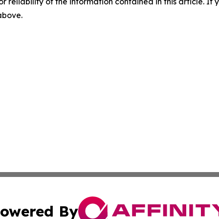
r reliability of the information contained in this article. I
 above.
owered By