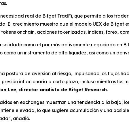
as.
 necesidad real de Bitget TradFi, que permite a los trader
uida. El crecimiento muestra que el modelo UEX de Bitget
 tokens onchain, acciones tokenizadas, índices, forex, com
nsolidado como el par más activamente negociado en Bit
o como un instrumento de alta liquidez, así como un activ
 postura de aversión al riesgo, impulsando los flujos hacia
la presión inflacionaria a corto plazo, incluso mientras lo
an Lee, director analista de Bitget Research
.
saldos en exchanges muestran una tendencia a la baja, los
mantiene elevada, lo que sugiere acumulación y una posib
zada”, añadió.