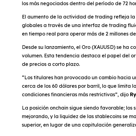
los más negociados dentro del período de 72 hor
El aumento de la actividad de trading refleja la
globales a través de una interfaz de trading fl
en tiempo real para operar más de 2 millones de
Desde su lanzamiento, el Oro (XAUUSD) se ha co
volumen. Esta tendencia destaca el papel del or
de precios a corto plazo.
“Los titulares han provocado un cambio hacia una
cerca de los 60 dólares por barril, lo que limita 
condiciones financieras más restrictivas”, dijo
Ry
La posición onchain sigue siendo favorable; los 
mejorando, y la liquidez de las stablecoins se 
superior, en lugar de una capitulación generali