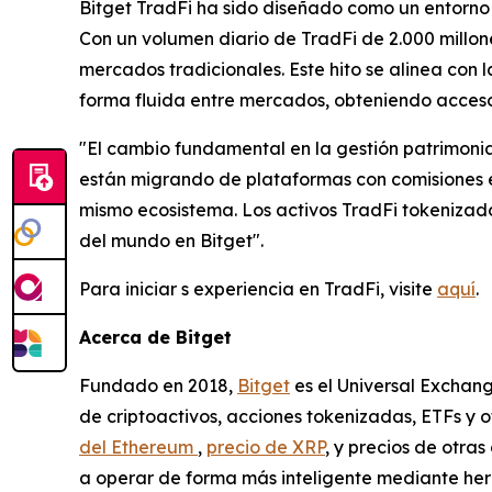
Bitget TradFi ha sido diseñado como un entorno 
Con un volumen diario de TradFi de 2.000 millon
mercados tradicionales. Este hito se alinea con
forma fluida entre mercados, obteniendo acceso
"El cambio fundamental en la gestión patrimoni
están migrando de plataformas con comisiones e
mismo ecosistema. Los activos TradFi tokenizado
del mundo en Bitget".
Para iniciar s experiencia en TradFi, visite
aquí
.
Acerca de Bitget
Fundado en 2018,
Bitget
es el Universal Exchang
de criptoactivos, acciones tokenizadas, ETFs y 
del Ethereum
,
precio de XRP
, y precios de otra
a operar de forma más inteligente mediante herr