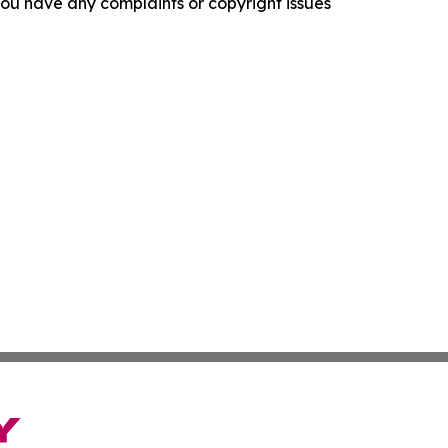
f you have any complaints or copyright issues