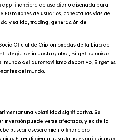
 app financiera de uso diario diseñada para
e 80 millones de usuarios, conecta las vías de
da y salida, trading, generación de
Socio Oficial de Criptomonedas de la Liga de
strategia de impacto global, Bitget ha unido
el mundo del automovilismo deportivo, Bitget es
onantes del mundo.
erimentar una volatilidad significativa. Se
r inversión puede verse afectado, y existe la
e debe buscar asesoramiento financiero
ómica. El rendimiento pasado no es un indicador