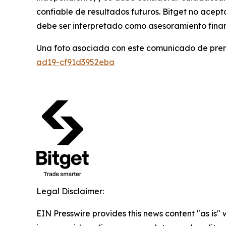
confiable de resultados futuros. Bitget no acep
debe ser interpretado como asesoramiento finan
Una foto asociada con este comunicado de pren
ad19-cf91d3952eba
Legal Disclaimer:
EIN Presswire provides this news content "as is" 