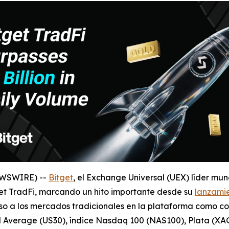
NEWSWIRE) --
Bitget
, el Exchange Universal (UEX) líder mun
et TradFi, marcando un hito importante desde su
lanzamie
a los mercados tradicionales en la plataforma como cober
 Average (US30), índice Nasdaq 100 (NAS100), Plata (XA