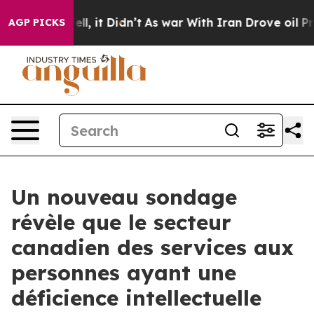
. Well, it Didn’t
As war With Iran Drove oil Prices H
AGP PICKS
Un nouveau sondage
révèle que le secteur
canadien des services aux
personnes ayant une
déficience intellectuelle